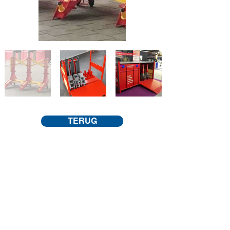
TERUG
CONTACT
Industrieweg 1041,
B3540 Herk-de-Stad
Tel.:
+32 13 55 24 53
info@haesevoets.com